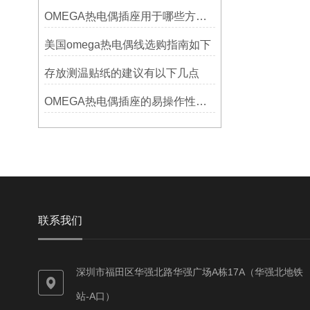
OMEGA热电偶插座用于哪些方面？
美国omega热电偶线选购指南如下
存放测温贴纸的建议有以下几点
OMEGA热电偶插座的易操作性探讨
联系我们
深圳市福田区华强北路华强广场A栋17A（华强北地铁
站-A口）