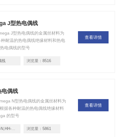
ga J型热电偶线
mega J型热电偶线的金属丝材料为
查看详情
据各种耐温的热电偶线绝缘材料和热电
型热电偶线的型号
偶线
浏览量：
8516
N型热电偶线
omega N型热电偶线的金属丝材料为
查看详情
极,根据各种耐温的热电偶线绝缘材料
ga 的型号
,XS-N,XC-N
浏览量：
5861