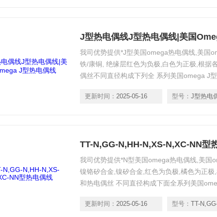
J型热电偶线J型热电偶线|美国Ome
我司优势提供*J型美国omega热电偶线,美国o
铁/康铜, 绝缘层红色为负极,白色为正极,根
偶丝不同直径构成下列全 系列美国omega J
更新时间：
2025-05-16
型号：
J型热电
TT-N,GG-N,HH-N,XS-N,XC-N
我司优势提供*N型美国omega热电偶线,美国
镍铬矽合金,镍矽合金,红色为负极,橘色为正
和热电偶丝 不同直径构成下面全系列美国ome
更新时间：
2025-05-16
型号：
TT-N,GG-N,HH-N