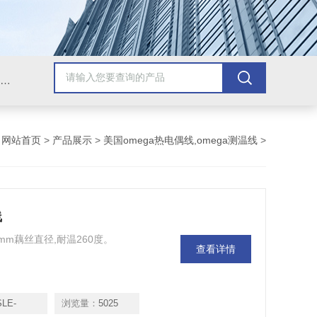
Omega插头,Omega测温线,热电偶测温线,热电偶线,铠装热电偶,热电偶连接器,热电偶插头,Omega热电偶线,T型热电偶线,TMC测温纸
：
网站首页
>
产品展示
>
美国omega热电偶线,omega测温线
>
线
813mm藕丝直径,耐温260度。
查看详情
SLE-
浏览量：
5025