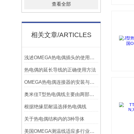
查看全部
相关文章/ARTICLES
浅述OMEGA热电偶插头的使用意义
热电偶的延长导线的正确使用方法
OMEGA热电偶连接器的安装与调试
奥米佳T型热电偶线主要由两部分组成
根据绝缘层耐温选择热电偶线
关于热电偶结构内的3种导体
美国OMEGA测温线适应多行业需求