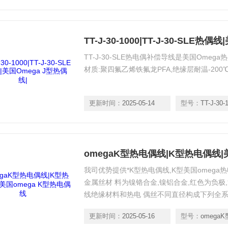
TT-J-30-1000|TT-J-30-SLE热
TT-J-30-SLE热电偶补偿导线是美国Omeg
材质:聚四氟乙烯铁氟龙PFA,绝缘层耐温-200℃-
更新时间：
2025-05-14
型号：
TT-J-30-
omegaK型热电偶线|K型热电偶线|
我司优势提供*K型热电偶线,K型美国omega热
金属丝材 料为镍铬合金,镍铝合金,红色为负极
线绝缘材料和热电 偶丝不同直径构成下列全系列
号。
更新时间：
2025-05-16
型号：
omegaK型