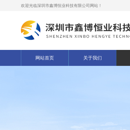
欢迎光临深圳市鑫博恒业科技有限公司网站！
网站首页
关于我们