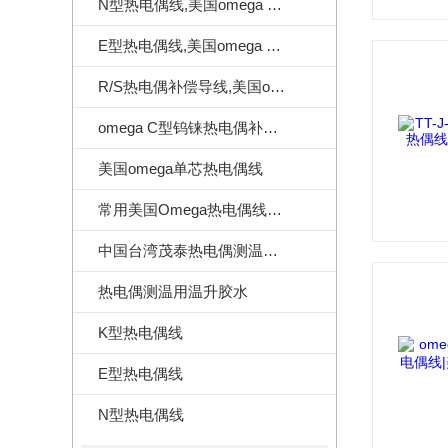
N型热电偶线,美国omega N型热电偶线
E型热电偶线,美国omega E型热电偶线
R/S热电偶补偿导线,美国omega热电偶补偿导线
omega C型钨铼热电偶补偿导线
美国omega单芯热电偶线
常用美国Omega热电偶线订做样式
中国台湾茂泰热电偶测温线|耐温260度
热电偶测温用温升胶水
K型热电偶线
E型热电偶线
N型热电偶线