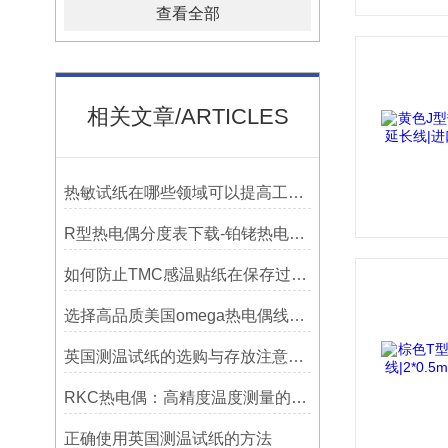
查看全部
相关文章/ARTICLES
热敏试纸在哪些领域可以提高工作效率？
R型热电偶分度表下载-铂铑热电偶分度表下载
如何防止TMC感温贴纸在保存过程中损坏？
选择高品质美国omega热电偶线的要点？
英国测温试纸的选购与存放注意事项
RKC热电偶：高精度温度测量的理想选择
正确使用英国测温试纸的方法