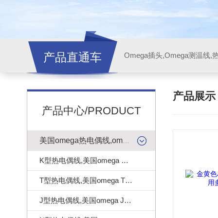
产品直通车
产品展
产品中心/PRODUCT
美国omega热电偶线,omega测温线
K型热电偶线,美国omega K型热电偶线
T型热电偶线,美国omega T型热电偶线
J型热电偶线,美国omega J型热电偶线