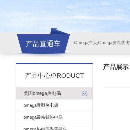
产品直通车
产品展
产品中心/PRODUCT
美国omega热电偶
omega微型热电偶
omega带粘贴热电偶
omega热电偶温度探头