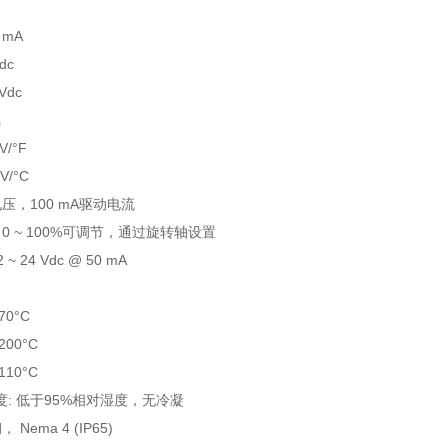
0 mA
Vdc
 Vdc
偶
V/°F
V/°C
电压，100 mA驱动电流
 0 ~ 100%可调节，通过旋转轴设置
~ 24 Vdc @ 50 mA
70°C
200°C
110°C
: 低于95%相对湿度，无冷凝
 Nema 4 (IP65)