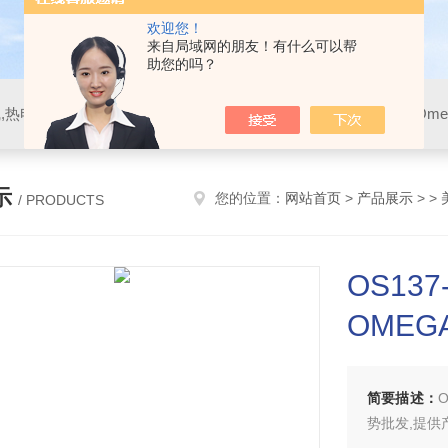
欢迎您！
来自局域网的朋友！有什么可以帮
助您的吗？
示
您的位置：
网站首页
>
产品展示
> >
/ PRODUCTS
OS13
OMEG
简要描述：
O
势批发,提供