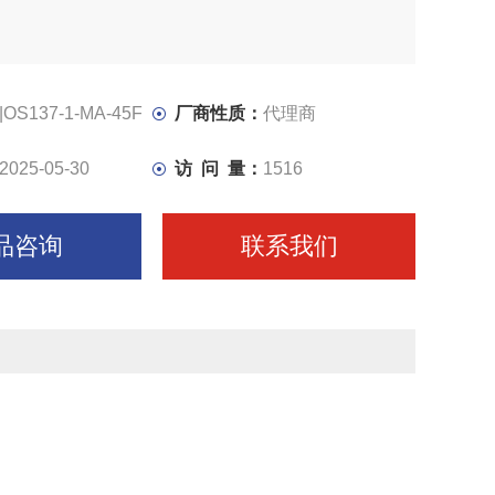
|OS137-1-MA-45F
厂商性质：
代理商
2025-05-30
访 问 量：
1516
品咨询
联系我们