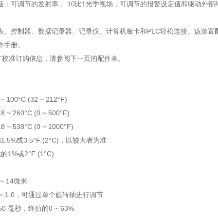
括：可调节的发射率， 10比1光学视场，可调节的报警设定值和驱动外
、控制器、数据记录器、记录仪、计算机板卡和PLC轻松连接。该装置配备2
作手册。
IST校准订购信息，请参阅下一页的配件表。
~ 100°C (32 ~ 212°F)
8 ~ 260°C (0 ~ 500°F)
8 ~ 538°C (0 ~ 1000°F)
1.5%或3.5°F (2°C)，以较大者为准
1%或2°F (1°C)
~ 14微米
4 ~ 1.0，可通过单个旋转轴进行调节
50 毫秒，终值的0 ~ 63%