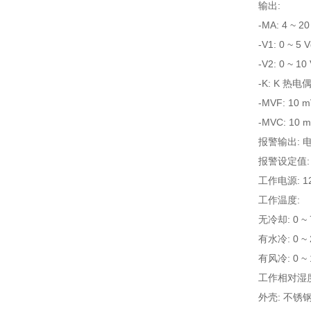
输出:
-MA: 4 ~ 2
-V1: 0 ~ 5 
-V2: 0 ~ 10
-K: K 热电
-MVF: 10 m
-MVC: 10 m
报警输出: 
报警设定值:
工作电源: 12 
工作温度:
无冷却: 0 ~ 
有水冷: 0 ~ 
有风冷: 0 ~ 
工作相对湿度
外壳: 不锈钢，