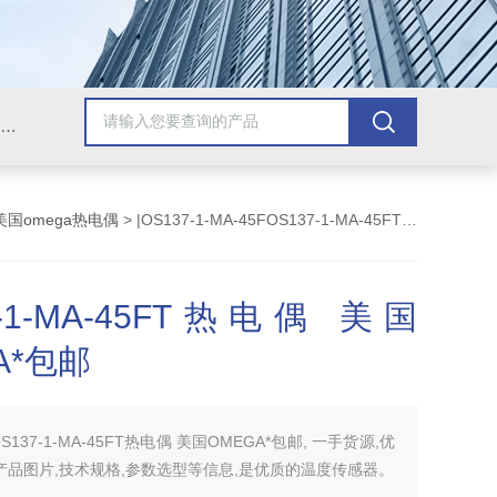
Omega插头,Omega测温线,热电偶测温线,热电偶线,铠装热电偶,热电偶连接器,热电偶插头,Omega热电偶线,T型热电偶线,TMC测温纸
美国omega热电偶
> |OS137-1-MA-45FOS137-1-MA-45FT热电偶 美国OMEGA*包邮
7-1-MA-45FT热电偶 美国
A*包邮
S137-1-MA-45FT热电偶 美国OMEGA*包邮, 一手货源,优
产品图片,技术规格,参数选型等信息,是优质的温度传感器。