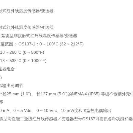
触式红外线温度传感器/变送器
触式红外线温度传感器/变送器
系列:紧凑型非接触式红外线温度传感器/变送器
围： OS137-1：0 ~ 100°C (32 ~ 212°F)
8 ~ 260°C (0 ~ 500°F)
8 ~ 538°C (0 ~ 1000°F)
送器组合
节
和输出可调节
5 mm (1.0")、 长127 mm (5.0")的NEMA 4 (IP65) 等级不锈钢外壳
视场
0 mA、0 ~ 5 Vdc、 0 ~ 10 Vdc、10 mV/度和 K型热电偶输出
? 紧凑型高性能工业级红外线传感器／变送器型号OS137可提供各种功能