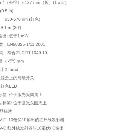
.4（外径）x 127 mm（长）(1 x 5")
0.5 lb)
630-670 nm (红色)
1 m (30')
出: 低于1 mW
，EN60825-1/11.2001
I类，符合21 CFR 1040.10
: 小于5 mm
于2 mrad
电源盒上的滑动开关
 红色LED
标签: 位于激光头圆周上
别标签: 位于激光头圆周上
产品描述
-MV-F 10毫伏/ F输出的红外线发射器
-MV-C 红外线发射器与10毫伏/ C输出