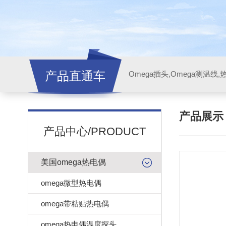
产品直通车
产品展
产品中心/PRODUCT
美国omega热电偶
omega微型热电偶
omega带粘贴热电偶
omega热电偶温度探头