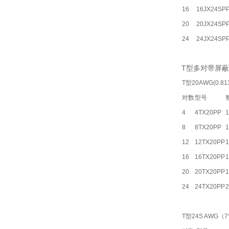
16
16JX24SP
20
20JX24SP
24
24JX24SP
T型多对带屏
T型20AWG(0.81
对数
型号
4
4TX20PP
1
8
8TX20PP
1
12
12TX20PP
1
16
16TX20PP
1
20
20TX20PP
1
24
24TX20PP
2
T型24S AWG（7