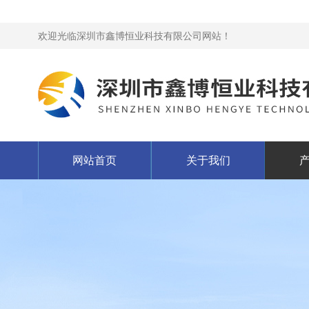
欢迎光临深圳市鑫博恒业科技有限公司网站！
网站首页
关于我们