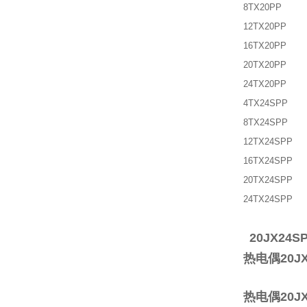
8TX20PP
12TX20PP
16TX20PP
20TX20PP
24TX20PP
4TX24SPP
8TX24SPP
12TX24SPP
16TX24SPP
20TX24SPP
24TX24SPP
20JX24S
热电偶20J
热电偶20J