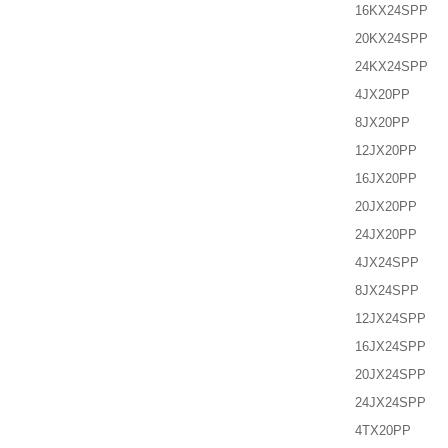
16KX24SPP
20KX24SPP
24KX24SPP
4JX20PP
8JX20PP
12JX20PP
16JX20PP
20JX20PP
24JX20PP
4JX24SPP
8JX24SPP
12JX24SPP
16JX24SPP
20JX24SPP
24JX24SPP
4TX20PP