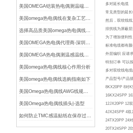
多对延长电缆
美国OMEGA铠装热电偶测温端的三种接合方式
常见类型的延长电
美国omega热电偶线在复杂工艺中的角色
然后，双绞线线
排扰线为屏蔽层提
选择高品质美国omega热电偶线的要点？
为了增加便利性
美国OMEGA热电偶代理商-深圳鑫博恒业-热电偶测温感温线和插头插座连接器
标准电缆都有颜色
外层编织 应请求
美国OMEGA热电偶测温感温线和插头插座连接器真伪原装正品判断查验方法
特别订单 可以
美国omega热电偶线核心作用分析
多对双绞线电缆的
产品型号/产品
美国omega热电偶线选购指南如下
8KX20PP 
美国Omega热电偶线AWG线规对照表
16KX24SP
美国Omega热电偶线插头|-选型
12JX20PP
4JX24SPP
如何防止TMC感温贴纸在保存过程中损坏？
24TX20PP
20TX24SP