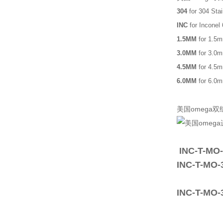
304
for 304 Stai
INC
for Inconel
1.5MM
for 1.5
3.0MM
for 3.0
4.5MM
for 4.5
6.0MM
for 6.0
美国omega
INC-T-MO
INC-T-M
INC-T-M