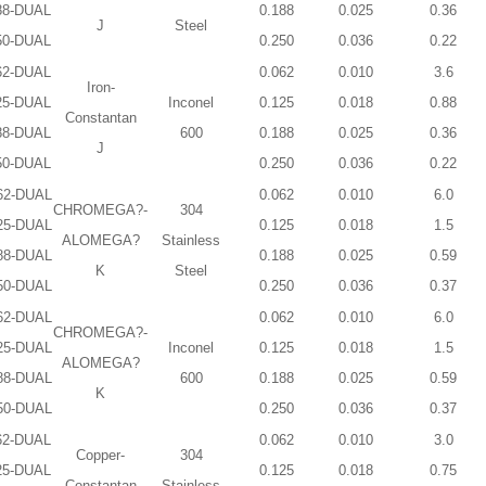
88-DUAL
0.188
0.025
0.36
J
Steel
50-DUAL
0.250
0.036
0.22
62-DUAL
0.062
0.010
3.6
Iron-
25-DUAL
Inconel
0.125
0.018
0.88
Constantan
88-DUAL
600
0.188
0.025
0.36
J
50-DUAL
0.250
0.036
0.22
62-DUAL
0.062
0.010
6.0
CHROMEGA?-
304
25-DUAL
0.125
0.018
1.5
ALOMEGA?
Stainless
88-DUAL
0.188
0.025
0.59
K
Steel
50-DUAL
0.250
0.036
0.37
62-DUAL
0.062
0.010
6.0
CHROMEGA?-
25-DUAL
Inconel
0.125
0.018
1.5
ALOMEGA?
88-DUAL
600
0.188
0.025
0.59
K
50-DUAL
0.250
0.036
0.37
62-DUAL
0.062
0.010
3.0
Copper-
304
25-DUAL
0.125
0.018
0.75
Constantan
Stainless