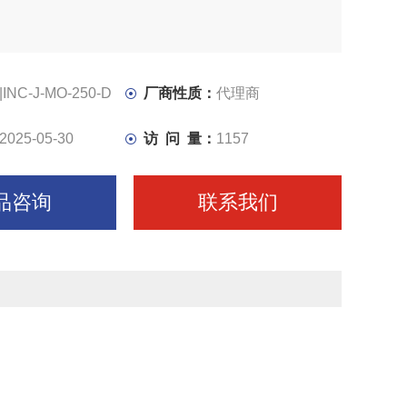
|INC-J-MO-250-D
厂商性质：
代理商
2025-05-30
访 问 量：
1157
品咨询
联系我们