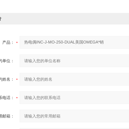
价
产品：
的单位：
的姓名：
系电话：
用邮箱：