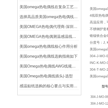
美国omega热电偶线在复杂工艺中的角色
美国omeg
4线双热电
选择高品质美国omega热电偶线的要点？
高温应用，
美国OMEGA热电偶代理商-深圳鑫博恒业-热电偶测温感温线和插头插座连接器
不锈钢护套材料
铬镍铁合金6
美国OMEGA热电偶测温感温线和插头插座连接器真伪原装正品判断查验方法
分度号：J, K,
美国omega热电偶线核心作用分析
美国omeg
304-J-MO-
美国omega热电偶线选购指南如下
INC-K-MO-
美国Omega热电偶线AWG线规对照表
304-T-MO-
美国Omega热电偶线插头|-选型
美国omeg
感温贴纸选购的核心要点与实用建议
型号
304-J-MO-0
304-J-MO-1