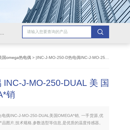
Omega插头,Omega测温线,热电偶测温线,热电偶线,铠装热电偶,热电偶连接器,热电偶插头,Omega热电偶线,T型热电偶线,TMC测温纸
美国omega热电偶
> |INC-J-MO-250-D热电偶INC-J-MO-250-DUAL美国OMEGA*销
NC-J-MO-250-DUAL美国
A*销
热电偶INC-J-MO-250-DUAL美国OMEGA*销, 一手货源,优
产品图片,技术规格,参数选型等信息,是优质的温度传感器。