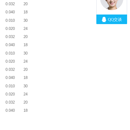
0.032
20
0.040
18
0.010
30
0.020
24
0.032
20
0.040
18
0.010
30
0.020
24
0.032
20
0.040
18
0.010
30
0.020
24
0.032
20
0.040
18