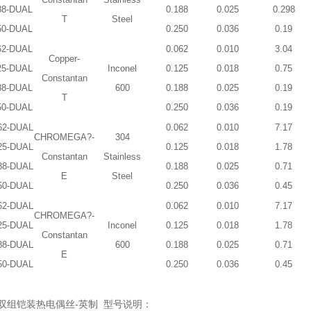
88-DUAL
0.188
0.025
0.298
T
Steel
50-DUAL
0.250
0.036
0.19
62-DUAL
0.062
0.010
3.04
Copper-
25-DUAL
Inconel
0.125
0.018
0.75
Constantan
88-DUAL
600
0.188
0.025
0.19
T
50-DUAL
0.250
0.036
0.19
62-DUAL
0.062
0.010
7.17
CHROMEGA?-
304
25-DUAL
0.125
0.018
1.78
Constantan
Stainless
88-DUAL
0.188
0.025
0.71
E
Steel
50-DUAL
0.250
0.036
0.45
62-DUAL
0.062
0.010
7.17
CHROMEGA?-
25-DUAL
Inconel
0.125
0.018
1.78
Constantan
88-DUAL
600
0.188
0.025
0.71
E
50-DUAL
0.250
0.036
0.45
a双组铠装热电偶丝-英制 型号说明：