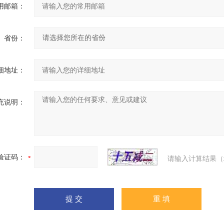
用邮箱：
省份：
细地址：
充说明：
验证码：
请输入计算结果（