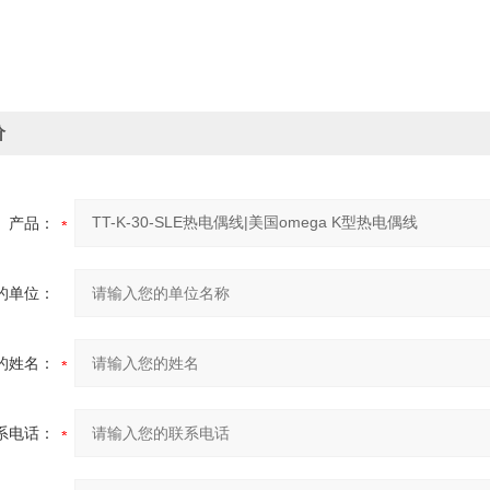
价
产品：
的单位：
的姓名：
系电话：