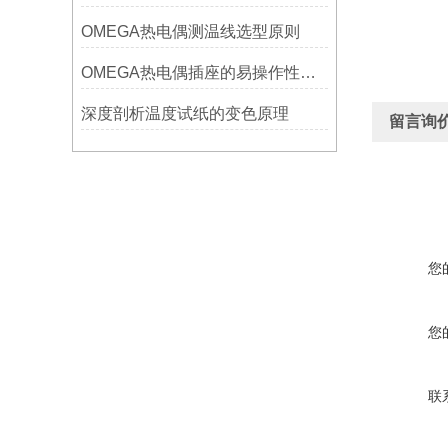
OMEGA热电偶测温线选型原则
OMEGA热电偶插座的易操作性探讨
深度剖析温度试纸的变色原理
留言询
您
您
联