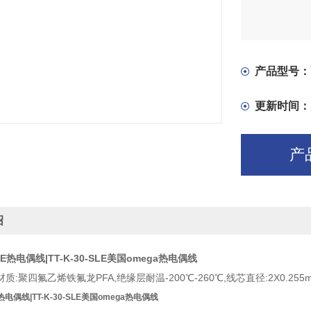
产品型号：
更新时间：
产
绍
SLE热电偶线|TT-K-30-SLE美国omega热电偶线
:聚四氟乙烯铁氟龙PFA,绝缘层耐温-200℃-260℃,线芯直径:2X0.255
LE热电偶线|TT-K-30-SLE美国omega热电偶线