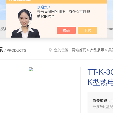
欢迎您！
来自局域网的朋友！有什么可以帮
助您的吗？
示
您的位置：
网站首页
>
产品展示
>
美
/ PRODUCTS
TT-K
K型热
简要描述：
分度号K型,绝缘