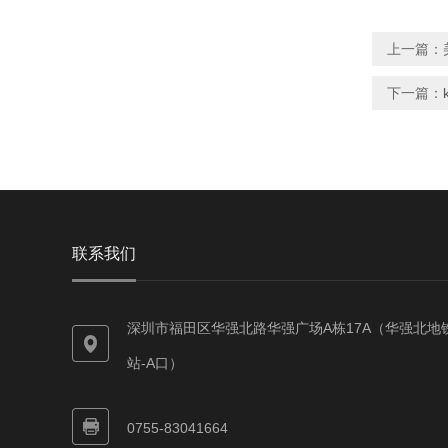
上一篇：
下一篇：
联系我们
深圳市福田区华强北路华强广场A栋17A（华强北地
站-A口）
0755-83041664