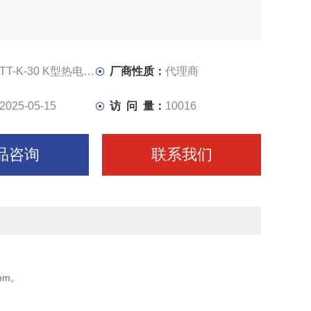
TT-K-30 K型热电偶线
厂商性质：
代理商
2025-05-15
访 问 量：
10016
品咨询
联系我们
mm。