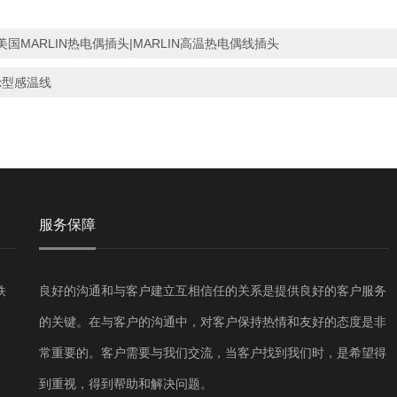
美国MARLIN热电偶插头|MARLIN高温热电偶线插头
k型感温线
服务保障
铁
良好的沟通和与客户建立互相信任的关系是提供良好的客户服务
的关键。在与客户的沟通中，对客户保持热情和友好的态度是非
常重要的。客户需要与我们交流，当客户找到我们时，是希望得
到重视，得到帮助和解决问题。