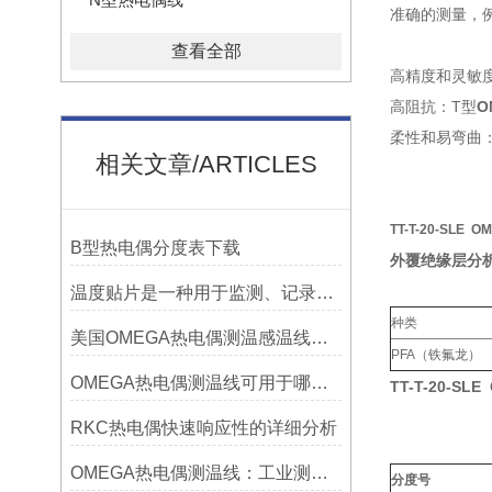
准确的测量，
查看全部
高精度和灵敏
高阻抗：T型
O
柔性和易弯曲
相关文章/ARTICLES
TT-T-20-SLE
B型热电偶分度表下载
外覆绝缘层分
温度贴片是一种用于监测、记录或指示温度变化的工具
种类
美国OMEGA热电偶测温感温线和插头插座连接器真伪原装正品判断查验方法
PFA（铁氟龙）
OMEGA热电偶测温线可用于哪些领域
TT-T-20-S
RKC热电偶快速响应性的详细分析
OMEGA热电偶测温线：工业测温的精准之选
分度号