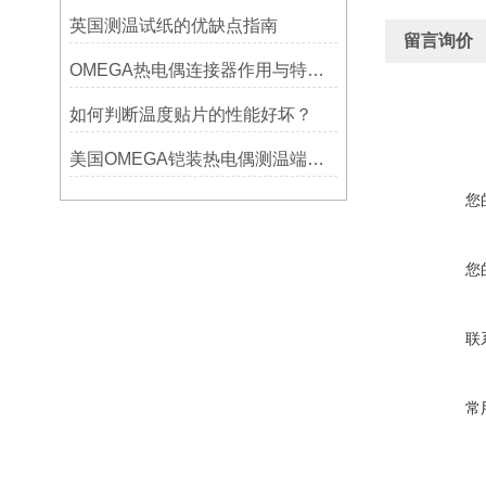
英国测温试纸的优缺点指南
留言询价
OMEGA热电偶连接器作用与特点是什么？
如何判断温度贴片的性能好坏？
美国OMEGA铠装热电偶测温端的三种接合方式
您
您
联
常