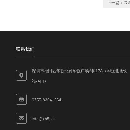
下一篇：
高
联系我们
深圳市福田区华强北路华强广场A栋17A（华强北地铁
站-A口）
0755-83041664
info@xb5j.cn