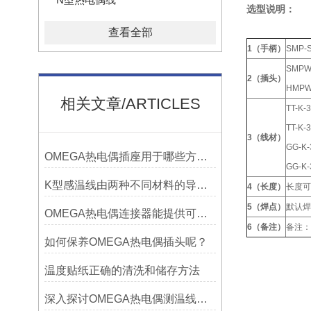
选型说明：
查看全部
1（手柄）
SMP
SMP
2（插头）
HMP
相关文章/ARTICLES
TT-K
TT-K
3（线材）
GG-
OMEGA热电偶插座用于哪些方面？
GG-
K型感温线由两种不同材料的导线组成
4（长度）
长度可以
5（焊点）
默认焊
OMEGA热电偶连接器能提供可靠的信号传输
6（备注）
备注：
如何保养OMEGA热电偶插头呢？
温度贴纸正确的清洗和储存方法
深入探讨OMEGA热电偶测温线的制作工艺