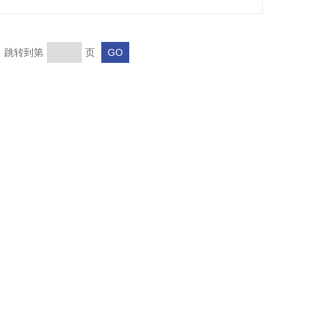
页 跳转到第
页