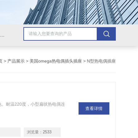
Omega插头,Omega测温线,热电偶测温线,热电偶线,铠装热电偶,热电偶连接器,热电偶插头,Omega热电偶线,T型热电偶线,TMC测温纸
页
>
产品展示
>
美国omega热电偶插头插座
> N型热电偶插座
，红色。耐温220度，小型扁状热电偶连
查看详情
浏览量：
2533