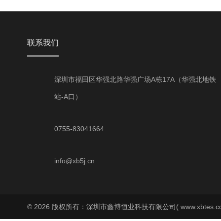
联系我们
深圳市福田区华强北路华强广场A栋17A（华强北地铁
站-A口）
0755-83041664
info@xb5j.cn
© 2026 版权所有：深圳市鑫博恒业科技有限公司( www.xbtes.