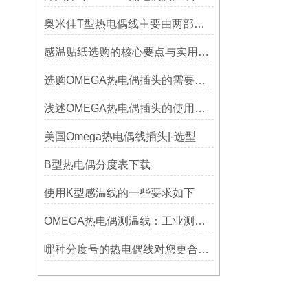
奥米佳T型热电偶线主要由两部分组成
感温贴纸选购的核心要点与实用建议
选购OMEGA热电偶插头的需要考虑哪些问题？
浅述OMEGA热电偶插头的使用意义
美国Omega热电偶线插头|-选型
B型热电偶分度表下载
使用K型感温线的一些要求如下
OMEGA热电偶测温线：工业测温的精准之选
哪种分度号的热电偶线对您更合用?