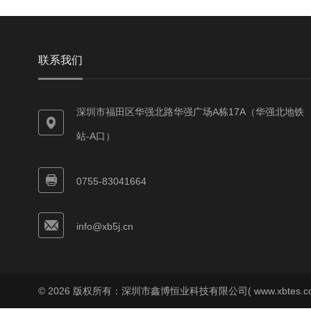
联系我们
深圳市福田区华强北路华强广场A栋17A（华强北地铁
站-A口）
0755-83041664
info@xb5j.cn
© 2026 版权所有：深圳市鑫博恒业科技有限公司( www.xbtes.