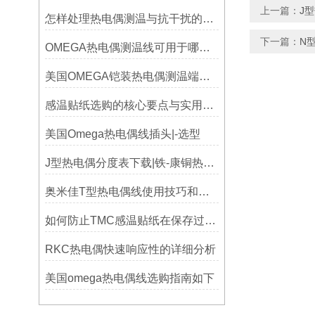
上一篇：
J
怎样处理热电偶测温与抗干扰的问题
下一篇：
N
OMEGA热电偶测温线可用于哪些领域
美国OMEGA铠装热电偶测温端的三种接合方式
感温贴纸选购的核心要点与实用建议
美国Omega热电偶线插头|-选型
J型热电偶分度表下载|铁-康铜热电偶分度表下载
奥米佳T型热电偶线使用技巧和选择方法
如何防止TMC感温贴纸在保存过程中损坏？
RKC热电偶快速响应性的详细分析
美国omega热电偶线选购指南如下