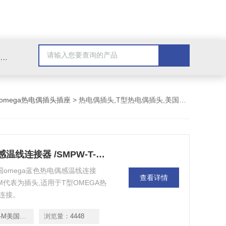
Omega插头,Omega测温线,热电偶测温线,热电偶线,铠装热电偶,热电偶连接器,热电偶插头,Omega热电偶线,T型热电偶线,TMC测温纸
omega热电偶插头插座
> 热电偶插头,T型热电偶插头,美国omega热电偶插头
SMPW-T-M美国omega蓝色热电偶感温线连接器 /SMPW-T-M热电偶感温线插头
美国omega蓝色热电偶感温线连接
查看详情
,M代表为插头,适用于T型OMEGA热
连接。
色热电偶感温线连接器 /
浏览量：
4448