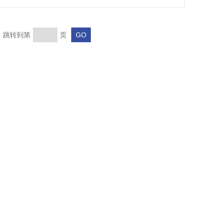
页 跳转到第
页