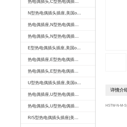
热电偶插头,C型热电偶插头|美国omega热电偶插头
N型热电偶插头插座,美国omega热电偶连接器
热电偶插座,N型热电偶插座,美国omega热电偶插座
热电偶插头,N型热电偶插头,美国omega热电偶插头
E型热电偶插头插座,美国omega热电偶连接器
热电偶插座,E型热电偶插座,美国omega热电偶插座
热电偶插头,E型热电偶插头,美国omega热电偶插头
U型热电偶插头插座,美国omega热电偶连接器
详情介
热电偶插座,U型热电偶插座,美国omega热电偶插座
热电偶插头,U型热电偶插头,美国omega热电偶插头
HSTW-N-M
R/S型热电偶插头插座|美国omega热电偶连接器