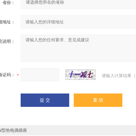
省份：
细地址：
充说明：
验证码：
请输入计算结果（
N型热电偶插座