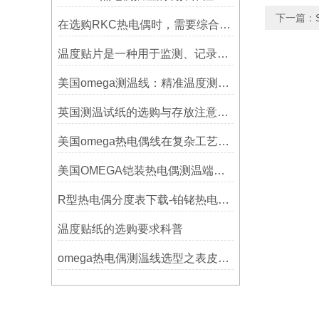
下一篇：
在选购RKC热电偶时，需要综合考虑多个因素
温度贴片是一种用于监测、记录或指示温度变化的工具
美国omega测温线：精准温度测量的可靠选择
英国测温试纸的选购与存放注意事项
美国omega热电偶线在复杂工艺中的角色
美国OMEGA铠装热电偶测温端的三种接合方式
R型热电偶分度表下载-铂铑热电偶分度表下载
温度贴纸的选购要求科普
omega热电偶测温线选型之表皮绝缘耐温