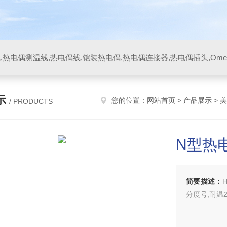
示
您的位置：
网站首页
>
产品展示
>
美
/ PRODUCTS
N型热
简要描述：
分度号,耐温