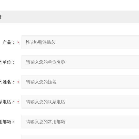
价
产品：
的单位：
的姓名：
系电话：
用邮箱：