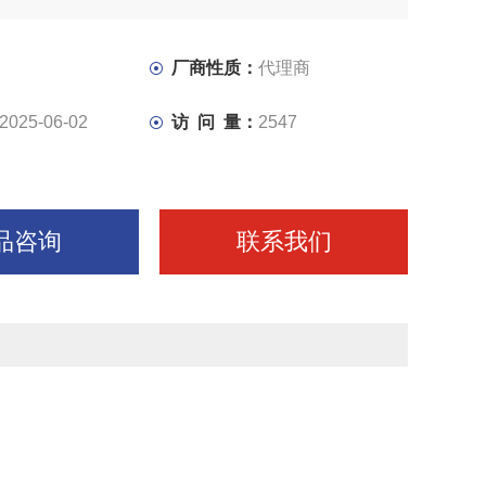
厂商性质：
代理商
2025-06-02
访 问 量：
2547
品咨询
联系我们