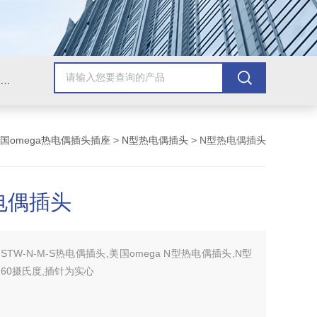
Omega插头,Omega测温线,热电偶测温线,热电偶线,铠装热电偶,热电偶连接器,热电偶插头,Omega热电偶线,T型热电偶线,TMC测温纸
国omega热电偶插头插座
>
N型热电偶插头
> N型热电偶插头
电偶插头
HSTW-N-M-S热电偶插头,美国omega N型热电偶插头,N型
260摄氏度,插针为实心