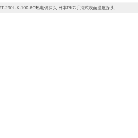
ST-230L-K-100-6C热电偶探头 日本RKC手持式表面温度探头