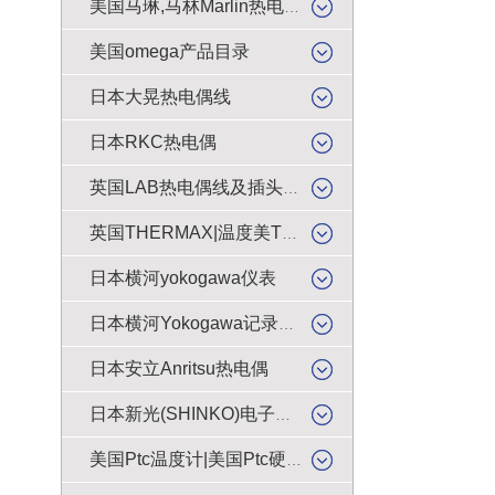
美国马琳,马林Marlin热电偶插头
美国omega产品目录
日本大晃热电偶线
日本RKC热电偶
英国LAB热电偶线及插头插座
英国THERMAX|温度美TMC感温贴纸
日本横河yokogawa仪表
日本横河Yokogawa记录纸|色带
日本安立Anritsu热电偶
日本新光(SHINKO)电子天平|电子秤|电子称|电子磅
美国Ptc温度计|美国Ptc硬度计