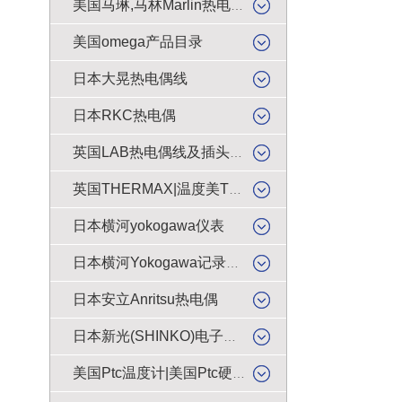
美国马琳,马林Marlin热电偶插头
美国omega产品目录
日本大晃热电偶线
日本RKC热电偶
英国LAB热电偶线及插头插座
英国THERMAX|温度美TMC感温贴纸
日本横河yokogawa仪表
日本横河Yokogawa记录纸|色带
日本安立Anritsu热电偶
日本新光(SHINKO)电子天平|电子秤|电子称|电子磅
美国Ptc温度计|美国Ptc硬度计